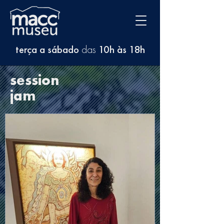
terça a sábado
das
10h às 18h
session
jam