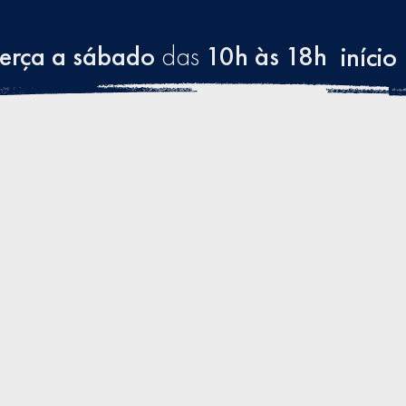
terça a sábado
das
10h às 18h
início