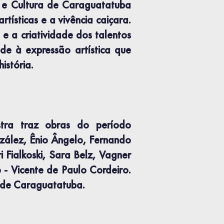
e Cultura de Caraguatatuba
tísticas e a vivência caiçara.
 e a criatividade dos talentos
de à expressão artística que
istória.
ostra traz obras do período
zález, Ênio Ângelo, Fernando
 Fialkoski, Sara Belz, Vagner
 - Vicente de Paulo Cordeiro.
a de Caraguatatuba.