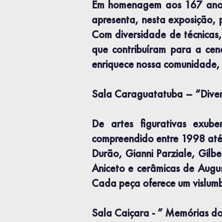
Em homenagem aos 167 anos
apresenta, nesta exposição, p
Com diversidade de técnicas, 
que contribuíram para a cen
enriquece nossa comunidade, t
Sala Caraguatatuba – “Diver
De artes figurativas exube
compreendido entre 1998 até
Durão, Gianni Parziale, Gilb
Aniceto e cerâmicas de Augus
Cada peça oferece um vislumb
Sala Caiçara - ” Memórias do