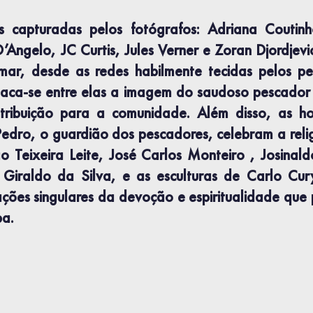
 capturadas pelos fotógrafos: Adriana Coutinh
Angelo, JC Curtis, Jules Verner e Zoran Djordjevi
r, desde as redes habilmente tecidas pelos pes
estaca-se entre elas a imagem do saudoso pescador 
tribuição para a comunidade. Além disso, as h
edro, o guardião dos pescadores, celebram a reli
o Teixeira Leite, José Carlos Monteiro , Josinald
 Giraldo da Silva, e as esculturas de Carlo Cu
ções singulares da devoção e espiritualidade que
a.