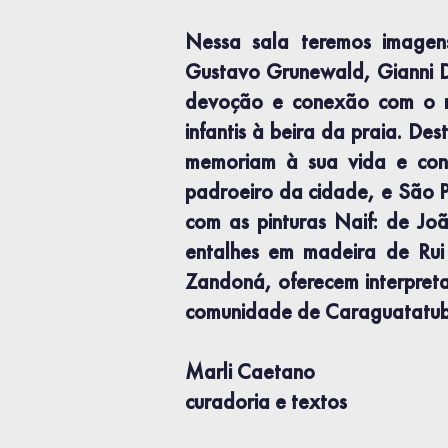
Nessa sala teremos imagens
Gustavo Grunewald, Gianni D’
devoção e conexão com o ma
infantis à beira da praia. D
memoriam à sua vida e con
padroeiro da cidade, e São P
com as pinturas Naif: de Joã
entalhes em madeira de Rui
Zandoná, oferecem interpreta
comunidade de Caraguatatub
Marli Caetano
curadoria e textos