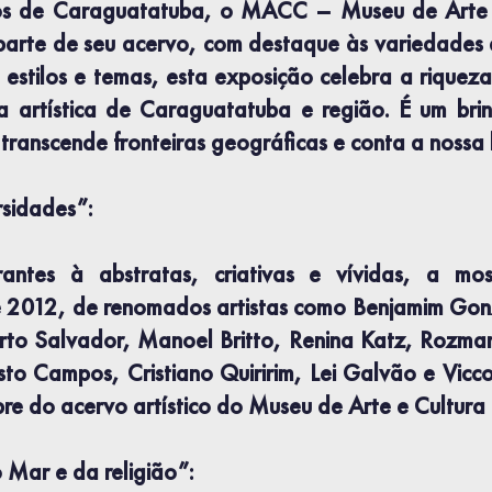
 de Caraguatatuba, o MACC – Museu de Arte 
arte de seu acervo, com destaque às variedades ar
estilos e temas, esta exposição celebra a riqueza
a artística de Caraguatatuba e região. É um brin
ranscende fronteiras geográficas e conta a nossa h
sidades”:
rantes à abstratas, criativas e vívidas, a m
 2012, de renomados artistas como Benjamim Gon
erto Salvador, Manoel Britto, Renina Katz, Rozmari
to Campos, Cristiano Quiririm, Lei Galvão e Vicco
re do acervo artístico do Museu de Arte e Cultur
 Mar e da religião”: