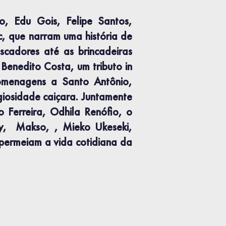
o, Edu Gois, Felipe Santos,
c, que narram uma história de
cadores até as brincadeiras
Benedito Costa, um tributo in
omenagens a Santo Antônio,
giosidade caiçara. Juntamente
o Ferreira, Odhila Renófio, o
ry, Makso, , Mieko Ukeseki,
 permeiam a vida cotidiana da