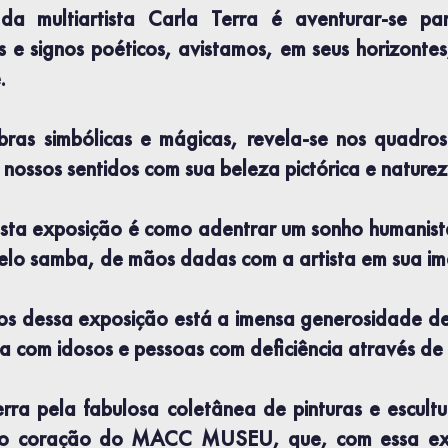
da multiartista Carla Terra é aventurar-se p
 e signos poéticos, avistamos, em seus horizontes
.
bras simbólicas e mágicas, revela-se nos quadr
nossos sentidos com sua beleza pictórica e natureza
sta exposição é como adentrar um sonho humanist
o samba, de mãos dadas com a artista em sua imagi
sos dessa exposição está a imensa generosidade d
ica com idosos e pessoas com deficiência através de 
ra pela fabulosa coletânea de pinturas e escultur
no coração do MACC MUSEU, que, com essa exp