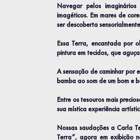
Navegar pelos imaginários 
imagéticos. Em mares de cores
ser descoberta sensorialmente
Essa Terra, encantada por o
pintura em tecidos, que aguça 
A sensação de caminhar por e
bamba ao som de um bom e bel
Entre os tesouros mais precio
sua mística experiência artíst
Nossas saudações a Carla Ter
Terra”, agora em exibição 