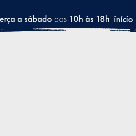
terça a sábado
das
10h às 18h
início