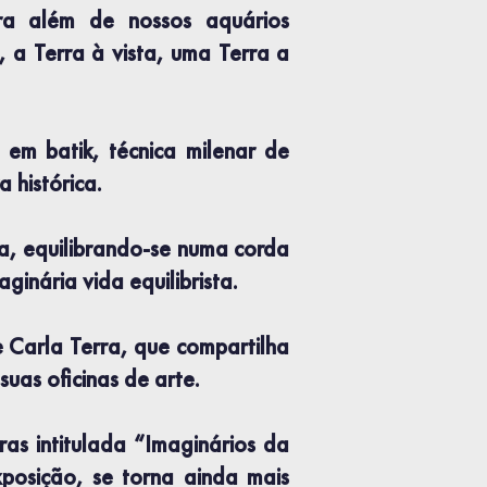
ara além de nossos aquários
, a Terra à vista, uma Terra a
os em
batik
, técnica milenar de
 histórica.
a, equilibrando-se numa corda
nária vida equilibrista.
e Carla Terra, que compartilha
suas oficinas de arte.
as intitulada “Imaginários da
osição, se torna ainda mais