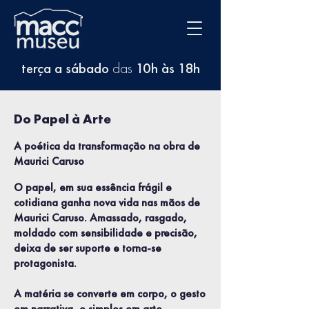
terça a sábado
das
10h às 18h
Do Papel à Arte
A poética da transformação na obra de
Maurici Caruso
O papel, em sua essência frágil e
cotidiana ganha nova vida nas mãos de
Maurici Caruso. Amassado, rasgado,
moldado com sensibilidade e precisão,
deixa de ser suporte e torna-se
protagonista.
A matéria se converte em corpo, o gesto
em narrativa, o simples em arte.