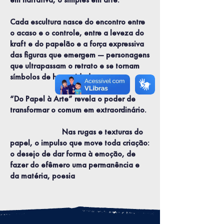
Cada escultura nasce do encontro entre
o acaso e o controle, entre a leveza do
kraft e do papelão e a força expressiva
das figuras que emergem — personagens
que ultrapassam o retrato e se tornam
símbolos de humanidade.
“Do Papel à Arte” revela o poder de
transformar o comum em extraordinário.
Nas rugas e texturas do
papel, o impulso que move toda criação:
o desejo de dar forma à emoção, de
fazer do efêmero uma permanência e
da matéria, poesia