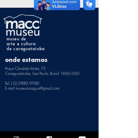
museu de
arte e cultura
de caraguatatuba
onde estamos
Praça Cândido Mota, 72
Caraguatatuba, Sao Paulo, Brasil 11660-060
Tel: (12) 3883-9980
E-mail museucaragua@gmail.com