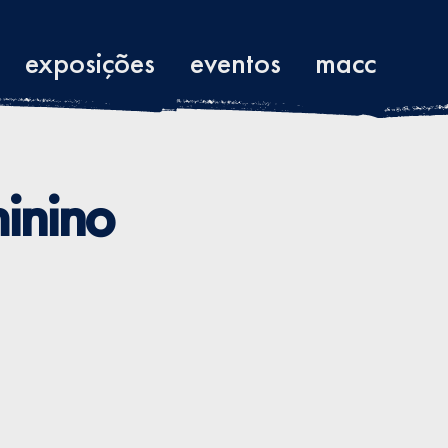
exposições
eventos
macc
minino