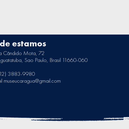
de estamos
a Cândido Mota, 72
guatatuba, Sao Paulo, Brasil 11660-060
 (12) 3883-9980
il museucaragua@gmail.com