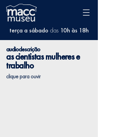
terça a sábado
das
10h às 18h
audiodescrição
as cientistas mulheres e
trabalho
clique para ouvir