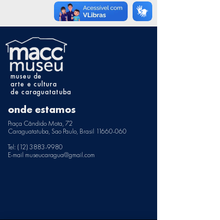
museu de
arte e cultura
de caraguatatuba
onde estamos
Praça Cândido Mota, 72
Caraguatatuba, Sao Paulo, Brasil 11660-060
Tel: (12) 3883-9980
E-mail museucaragua@gmail.com